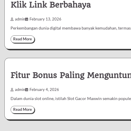
Klik Link Berbahaya
admin
February 13, 2026
Perkembangan dunia digital membawa banyak kemudahan, termasuk
Read More
Fitur Bonus Paling Menguntun
admin
February 4, 2026
Dalam dunia slot online, istilah Slot Gacor Maxwin semakin popule
Read More