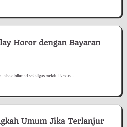
lay Horor dengan Bayaran
i bisa dinikmati sekaligus melalui Nexus…
ngkah Umum Jika Terlanjur