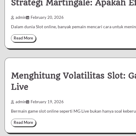
Strategi Martingale: Apakah Ef
admin
February 20, 2026
Dalam dunia Slot online, banyak pemain mencari cara untuk men
Read More
Menghitung Volatilitas Slot:
Live
admin
February 19, 2026
Bermain game slot online seperti MG Live bukan hanya soal keberu
Read More