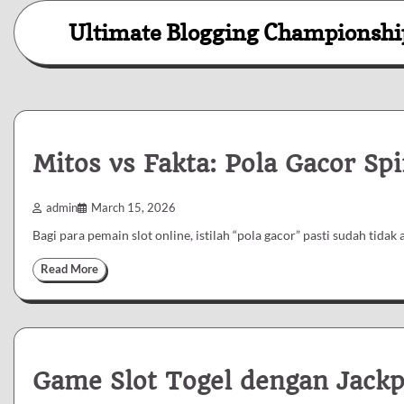
Skip
Ultimate Blogging Championshi
to
content
Mitos vs Fakta: Pola Gacor Sp
admin
March 15, 2026
Bagi para pemain slot online, istilah “pola gacor” pasti sudah tidak
Read More
Game Slot Togel dengan Jackp