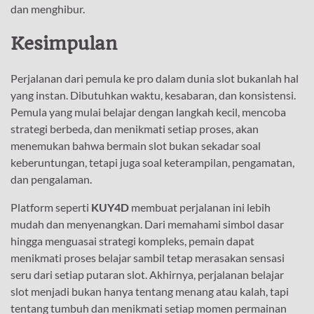
dan menghibur.
Kesimpulan
Perjalanan dari pemula ke pro dalam dunia slot bukanlah hal
yang instan. Dibutuhkan waktu, kesabaran, dan konsistensi.
Pemula yang mulai belajar dengan langkah kecil, mencoba
strategi berbeda, dan menikmati setiap proses, akan
menemukan bahwa bermain slot bukan sekadar soal
keberuntungan, tetapi juga soal keterampilan, pengamatan,
dan pengalaman.
Platform seperti
KUY4D
membuat perjalanan ini lebih
mudah dan menyenangkan. Dari memahami simbol dasar
hingga menguasai strategi kompleks, pemain dapat
menikmati proses belajar sambil tetap merasakan sensasi
seru dari setiap putaran slot. Akhirnya, perjalanan belajar
slot menjadi bukan hanya tentang menang atau kalah, tapi
tentang tumbuh dan menikmati setiap momen permainan