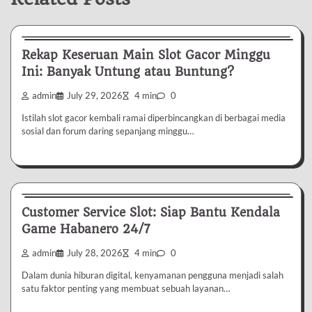
Uncategorized
Rekap Keseruan Main Slot Gacor Minggu
Ini: Banyak Untung atau Buntung?
admin
July 29, 2026
4 min
0
Istilah slot gacor kembali ramai diperbincangkan di berbagai media
sosial dan forum daring sepanjang minggu…
Uncategorized
Customer Service Slot: Siap Bantu Kendala
Game Habanero 24/7
admin
July 28, 2026
4 min
0
Dalam dunia hiburan digital, kenyamanan pengguna menjadi salah
satu faktor penting yang membuat sebuah layanan…