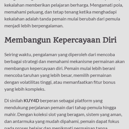
kekalahan memberikan pelajaran berharga. Mengamati pola,
memahami peluang, dan tetap tenang ketika menghadapi
kekalahan adalah tanda pemain mulai berubah dari pemula
menjadi lebih berpengalaman.
Membangun Kepercayaan Diri
Seiring waktu, pengalaman yang diperoleh dari mencoba
berbagai strategi dan memahami mekanisme permainan akan
membangun kepercayaan diri. Pemain mulai lebih berani
mencoba taruhan yang lebih besar, memilih permainan
dengan volatilitas tinggi, atau memanfaatkan fitur bonus
yang lebih kompleks.
Di sinilah
KUY4D
berperan sebagai platform yang
mendukung perjalanan pemain dari tahap pemula hingga
mahir. Dengan koleksi slot yang beragam, sistem yang aman,
dan antarmuka yang mudah dipahami, pemain dapat fokus
pada proses belajar dan menikmati permainan tanpa