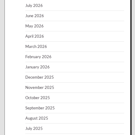
July 2026
June 2026
May 2026
April 2026
March 2026
February 2026
January 2026
December 2025
November 2025
October 2025
September 2025
August 2025
July 2025