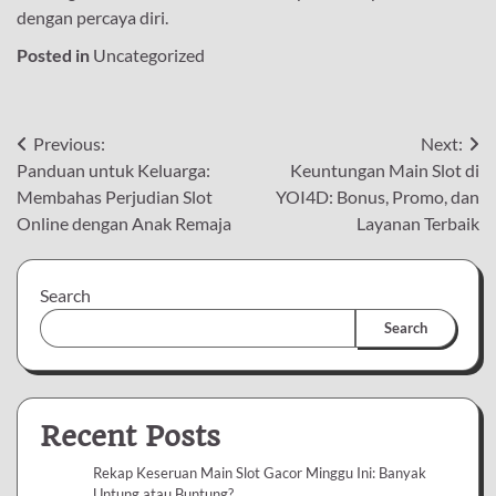
dengan percaya diri.
Posted in
Uncategorized
Post
Previous:
Next:
Panduan untuk Keluarga:
Keuntungan Main Slot di
navigation
Membahas Perjudian Slot
YOI4D: Bonus, Promo, dan
Online dengan Anak Remaja
Layanan Terbaik
Search
Search
Recent Posts
Rekap Keseruan Main Slot Gacor Minggu Ini: Banyak
Untung atau Buntung?