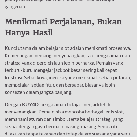
gangguan.
Menikmati Perjalanan, Bukan
Hanya Hasil
Kunci utama dalam belajar slot adalah menikmati prosesnya.
Kemenangan memang menyenangkan, tapi pengalaman dan
strategi yang diperoleh jauh lebih berharga. Pemain yang
terburu-buru mengejar jackpot besar sering kali cepat
frustrasi. Sebaliknya, mereka yang menikmati setiap putaran,
mempelajari setiap fitur, dan bersabar, biasanya lebih
konsisten dalam jangka panjang.
Dengan
KUY4D
, pengalaman belajar menjadi lebih
menyenangkan. Pemain bisa mencoba berbagai jenis slot,
memahami aturan dan simbol, serta belajar strategi yang
sesuai dengan gaya bermain masing-masing. Semua itu
dilakukan tanpa tekanan dan tetap dalam suasana yang seru