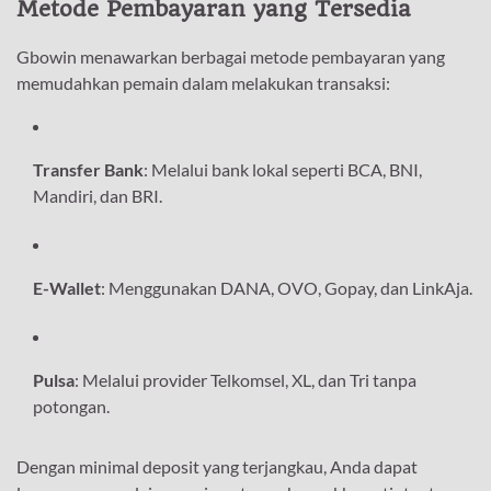
Metode Pembayaran yang Tersedia
Gbowin menawarkan berbagai metode pembayaran yang
memudahkan pemain dalam melakukan transaksi:
Transfer Bank
:
Melalui bank lokal seperti BCA, BNI,
Mandiri, dan BRI.
E-Wallet
:
Menggunakan DANA, OVO, Gopay, dan LinkAja.
Pulsa
:
Melalui provider Telkomsel, XL, dan Tri tanpa
potongan.
Dengan minimal deposit yang terjangkau, Anda dapat