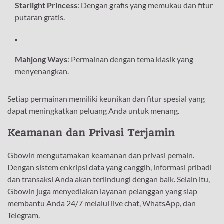
Starlight Princess
:
Dengan grafis yang memukau dan fitur
putaran gratis.
Mahjong Ways
:
Permainan dengan tema klasik yang
menyenangkan.
Setiap permainan memiliki keunikan dan fitur spesial yang
dapat meningkatkan peluang Anda untuk menang.
Keamanan dan Privasi Terjamin
Gbowin mengutamakan keamanan dan privasi pemain.
Dengan sistem enkripsi data yang canggih, informasi pribadi
dan transaksi Anda akan terlindungi dengan baik.
Selain itu,
Gbowin juga menyediakan layanan pelanggan yang siap
membantu Anda 24/7 melalui live chat, WhatsApp, dan
Telegram.