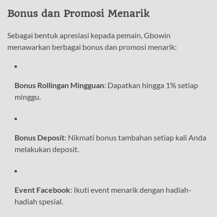
Bonus dan Promosi Menarik
Sebagai bentuk apresiasi kepada pemain, Gbowin
menawarkan berbagai bonus dan promosi menarik:
Bonus Rollingan Mingguan
:
Dapatkan hingga 1% setiap
minggu.
Bonus Deposit
:
Nikmati bonus tambahan setiap kali Anda
melakukan deposit.
Event Facebook
:
Ikuti event menarik dengan hadiah-
hadiah spesial.