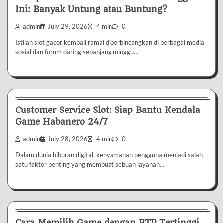
Ini: Banyak Untung atau Buntung?
admin
July 29, 2026
4 min
0
Istilah slot gacor kembali ramai diperbincangkan di berbagai media
sosial dan forum daring sepanjang minggu…
Uncategorized
Customer Service Slot: Siap Bantu Kendala
Game Habanero 24/7
admin
July 28, 2026
4 min
0
Dalam dunia hiburan digital, kenyamanan pengguna menjadi salah
satu faktor penting yang membuat sebuah layanan…
Uncategorized
Cara Memilih Game dengan RTP Tertinggi