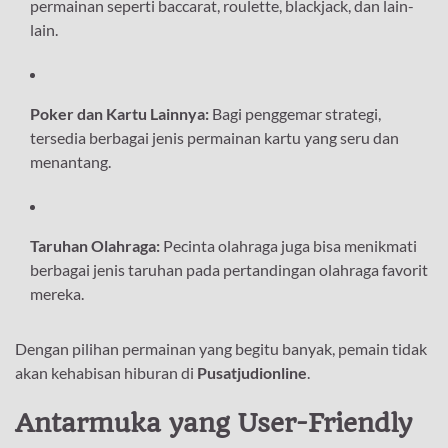
permainan seperti baccarat, roulette, blackjack, dan lain-
lain.
Poker dan Kartu Lainnya:
Bagi penggemar strategi,
tersedia berbagai jenis permainan kartu yang seru dan
menantang.
Taruhan Olahraga:
Pecinta olahraga juga bisa menikmati
berbagai jenis taruhan pada pertandingan olahraga favorit
mereka.
Dengan pilihan permainan yang begitu banyak, pemain tidak
akan kehabisan hiburan di
Pusatjudionline
.
Antarmuka yang User-Friendly