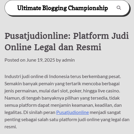
Skip
Ultimate Blogging Championship
to
content
Pusatjudionline: Platform Judi
Online Legal dan Resmi
Posted on
June 19, 2025
by
admin
Industri judi online di Indonesia terus berkembang pesat.
Semakin banyak pemain yang tertarik mencoba berbagai
jenis permainan, mulai dari slot, poker, hingga live casino.
Namun, di tengah banyaknya pilihan yang tersedia, tidak
semua platform dapat menjamin keamanan, keadilan, dan
legalitas. Di sinilah peran
Pusatjudionline
menjadi sangat
penting sebagai salah satu platform judi online yang legal dan
resmi.