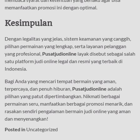
memanfaatkan promosi ini dengan optimal.
Kesimpulan
Dengan legalitas yang jelas, sistem keamanan yang canggih,
pilihan permainan yang lengkap, serta layanan pelanggan
yang profesional,
Pusatjudionline
layak disebut sebagai salah
satu platform judi online legal dan resmi yang terbaik di
Indonesia.
Bagi Anda yang mencari tempat bermain yang aman,
terpercaya, dan penuh hiburan,
Pusatjudionline
adalah
pilihan yang patut dipertimbangkan. Nikmati berbagai
permainan seru, manfaatkan berbagai promosi menarik, dan
rasakan sendiri pengalaman bermain judi online yang aman
dan menyenangkan!
Posted in
Uncategorized