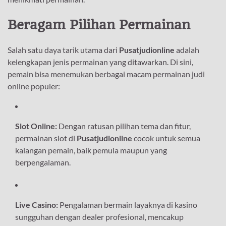
Beragam Pilihan Permainan
Salah satu daya tarik utama dari
Pusatjudionline
adalah
kelengkapan jenis permainan yang ditawarkan. Di sini,
pemain bisa menemukan berbagai macam permainan judi
online populer:
Slot Online:
Dengan ratusan pilihan tema dan fitur,
permainan slot di
Pusatjudionline
cocok untuk semua
kalangan pemain, baik pemula maupun yang
berpengalaman.
Live Casino:
Pengalaman bermain layaknya di kasino
sungguhan dengan dealer profesional, mencakup